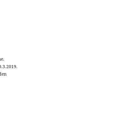
e.
0.3.2019.
 den