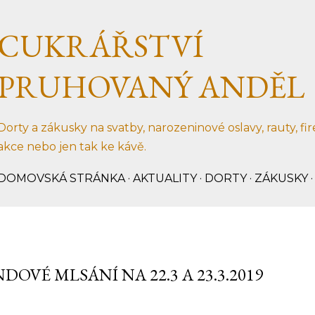
Přeskočit na hlavní obsah
CUKRÁŘSTVÍ
PRUHOVANÝ ANDĚL
Dorty a zákusky na svatby, narozeninové oslavy, rauty, fi
akce nebo jen tak ke kávě.
DOMOVSKÁ STRÁNKA
AKTUALITY
DORTY
ZÁKUSKY
DOVÉ MLSÁNÍ NA 22.3 A 23.3.2019