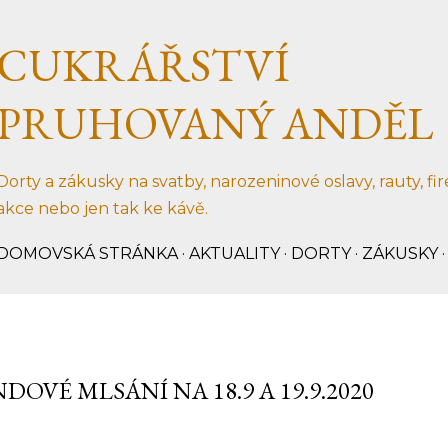
Přeskočit na hlavní obsah
CUKRÁŘSTVÍ
PRUHOVANÝ ANDĚL
Dorty a zákusky na svatby, narozeninové oslavy, rauty, fi
akce nebo jen tak ke kávě.
DOMOVSKÁ STRÁNKA
AKTUALITY
DORTY
ZÁKUSKY
DOVÉ MLSÁNÍ NA 18.9 A 19.9.2020