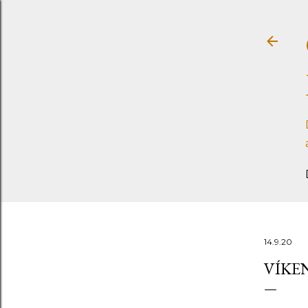
14.9.20
VÍKEN