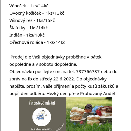
Věneček - 1ks/14kč
Ovocný košíček – 1ks/13kč
Višňový řez - 1ks/15kč
Štafetky - 1ks/14kč
Indián - 1ks/10kč
Ořechová roláda - 1ks/14kč
 Prodej dle Vaší objednávky proběhne v pátek 
odpoledne a v sobotu dopoledne.
Objednávku posílejte sms na tel: 737766737 nebo do 
zpráv na fb do středy 22.6.2022. Do objednávky 
napište, prosím, Vaše příjmení a počty kusů zákusků a 
popř. den odběru. Hezký den přeje Pruhovaný Anděl