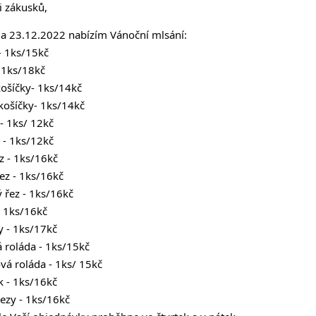
i zákusků,
 a 23.12.2022 nabízím Vánoční mlsání:
- 1ks/15kč
 1ks/18kč
ošíčky- 1ks/14kč
košíčky- 1ks/14kč 
- 1ks/ 12kč 
 - 1ks/12kč
z - 1ks/16kč 
ez - 1ks/16kč
 řez - 1ks/16kč
- 1ks/16kč 
 - 1ks/17kč
 roláda - 1ks/15kč
vá roláda - 1ks/ 15kč
 - 1ks/16kč
ezy - 1ks/16kč