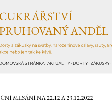
Přeskočit na hlavní obsah
CUKRÁŘSTVÍ
PRUHOVANÝ ANDĚL
Dorty a zákusky na svatby, narozeninové oslavy, rauty, fi
akce nebo jen tak ke kávě.
DOMOVSKÁ STRÁNKA
AKTUALITY
DORTY
ZÁKUSKY
NÍ MLSÁNÍ NA 22.12 A 23.12.2022